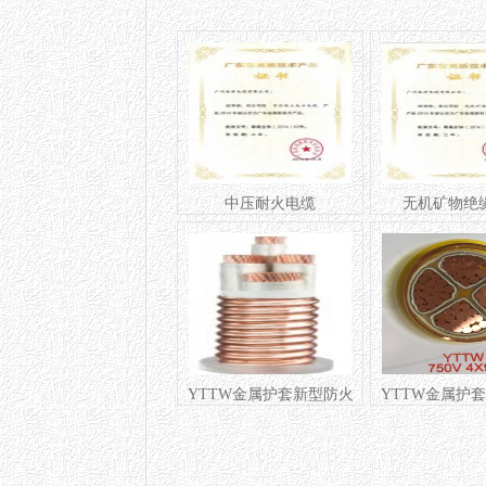
中压耐火电缆
无机矿物绝
YTTW金属护套新型防火
YTTW金属护