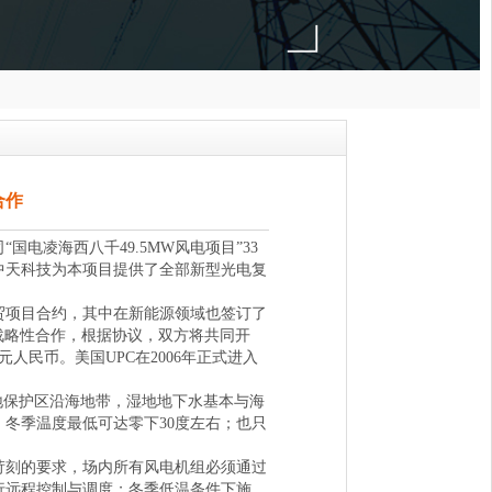
合作
国电凌海西八千49.5MW风电项目”33
中天科技为本项目提供了全部新型光电复
项目合约，其中在新能源领域也签订了
战略性合作，根据协议，双方将共同开
元人民币。美国UPC在2006年正式进入
保护区沿海地带，湿地地下水基本与海
冬季温度最低可达零下30度左右；也只
刻的要求，场内所有风电机组必须通过
行远程控制与调度；冬季低温条件下施